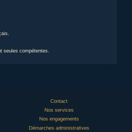
çais.
ont seules compétentes.
Contact
Nos services
Nos engagements
Démarches administratives