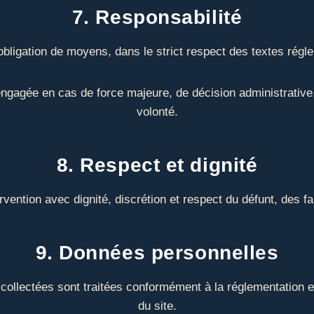
7. Responsabilité
bligation de moyens, dans le strict respect des textes régl
 engagée en cas de force majeure, de décision administrativ
volonté.
8. Respect et dignité
ention avec dignité, discrétion et respect du défunt, des fa
9. Données personnelles
llectées sont traitées conformément à la réglementation en v
du site.